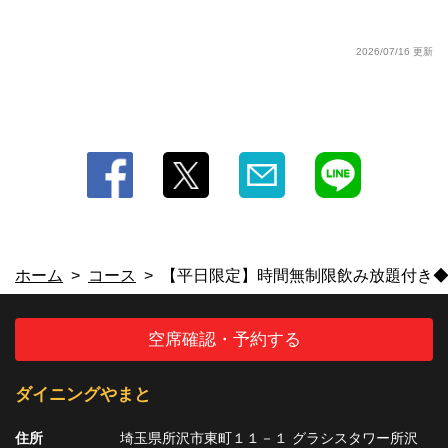
2026/07/16 更新
ホーム
コース
【平日限定】時間無制限飲み放題付き◆女
空席確認・予約する
ダイニングやまと
住所
埼玉県所沢市東町１１－１ グラシスタワー所沢