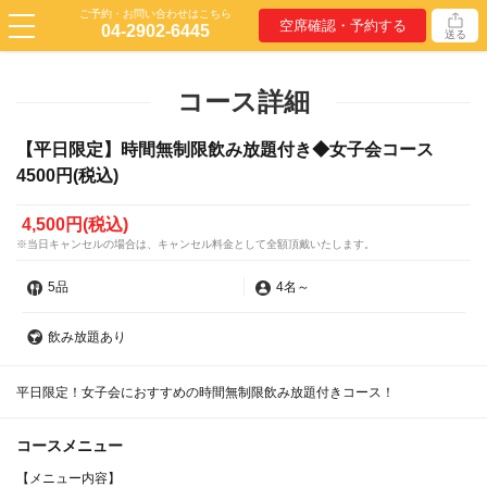
ご予約・お問い合わせはこちら
空席確認・予約する
04-2902-6445
送る
コース詳細
【平日限定】時間無制限飲み放題付き◆女子会コース
4500円(税込)
4,500円
(税込)
※当日キャンセルの場合は、キャンセル料金として全額頂戴いたします。
5品
4名
～
飲み放題あり
平日限定！女子会におすすめの時間無制限飲み放題付きコース！
コースメニュー
【メニュー内容】